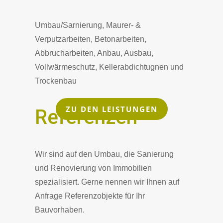
Umbau/Sarnierung, Maurer- &
Verputzarbeiten, Betonarbeiten,
Abbrucharbeiten, Anbau, Ausbau,
Vollwärmeschutz, Kellerabdichtugnen und
Trockenbau
ZU DEN LEISTUNGEN
Referenzen
Wir sind auf den Umbau, die Sanierung
und Renovierung von Immobilien
spezialisiert. Gerne nennen wir Ihnen auf
Anfrage Referenzobjekte für Ihr
Bauvorhaben.